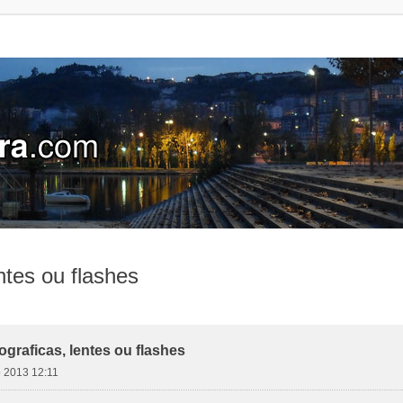
ntes ou flashes
graficas, lentes ou flashes
io 2013 12:11