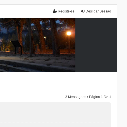
Registe-se
Desligar Sessão
3 Mensagens • Página
1
De
1