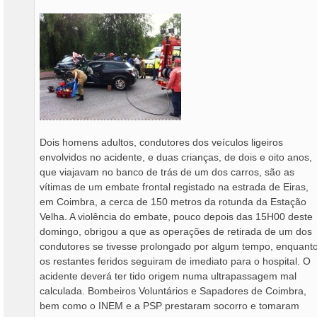
e
m
Dois homens adultos, condutores dos veículos ligeiros
envolvidos no acidente, e duas crianças, de dois e oito anos,
que viajavam no banco de trás de um dos carros, são as
vítimas de um embate frontal registado na estrada de Eiras,
em Coimbra, a cerca de 150 metros da rotunda da Estação
Velha. A violência do embate, pouco depois das 15H00 deste
domingo, obrigou a que as operações de retirada de um dos
condutores se tivesse prolongado por algum tempo, enquant
os restantes feridos seguiram de imediato para o hospital. O
acidente deverá ter tido origem numa ultrapassagem mal
calculada. Bombeiros Voluntários e Sapadores de Coimbra,
bem como o INEM e a PSP prestaram socorro e tomaram