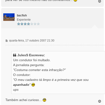
T
g
o
e
p
m
o
bacfish
Experiente
M
quarta-feira, 17 outubro 2007 21:30
e
n
s
JulesS Escreveu:
a
Um condutor foi multado.
g
A jornalista pergunta:
e
"Costuma cometer esta infracção?"
m
O condutor:
"O meu cadastro tá limpo é a primeira vez que sou
apanhado
"
ups
Também achei curioso...
T
o