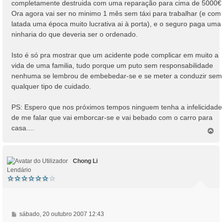
completamente destruida com uma reparação para cima de 5000€
Ora agora vai ser no minimo 1 mês sem táxi para trabalhar (e com
latada uma época muito lucrativa ai à porta), e o seguro paga uma
ninharia do que deveria ser o ordenado.
Isto é só pra mostrar que um acidente pode complicar em muito a
vida de uma familia, tudo porque um puto sem responsabilidade
nenhuma se lembrou de embebedar-se e se meter a conduzir sem
qualquer tipo de cuidado.
PS: Espero que nos próximos tempos ninguem tenha a infelicidade
de me falar que vai emborcar-se e vai bebado com o carro para
casa....
T
o
p
o
Chong Li
Lendário
M
sábado, 20 outubro 2007 12:43