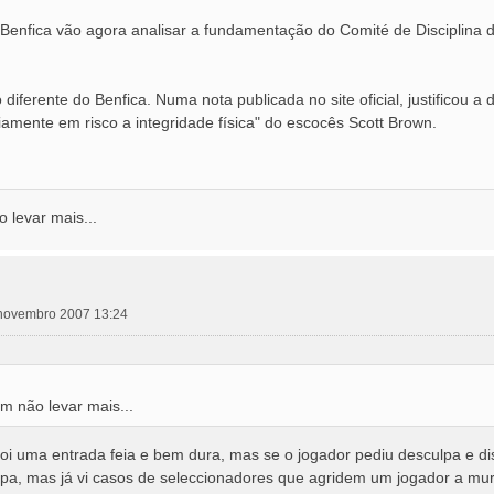
o Benfica vão agora analisar a fundamentação do Comité de Disciplina 
diferente do Benfica. Numa nota publicada no site oficial, justificou
amente em risco a integridade física" do escocês Scott Brown.
 levar mais...
6 novembro 2007 13:24
em não levar mais...
oi uma entrada feia e bem dura, mas se o jogador pediu desculpa e di
lpa, mas já vi casos de seleccionadores que agridem um jogador a mu