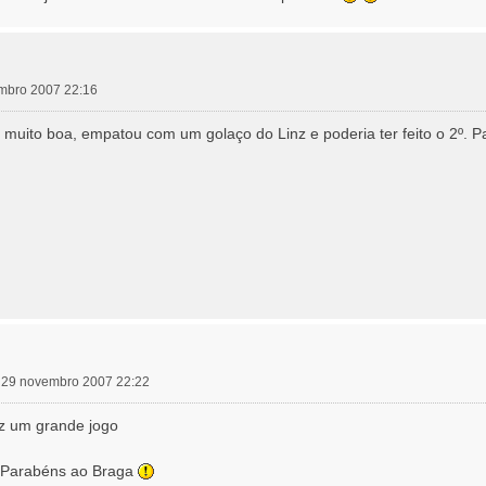
embro 2007 22:16
 muito boa, empatou com um golaço do Linz e poderia ter feito o 2º. P
a, 29 novembro 2007 22:22
z um grande jogo
m Parabéns ao Braga