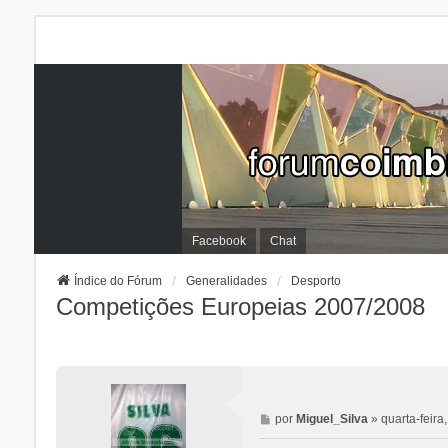
Facebook
Chat
Índice do Fórum
Generalidades
Desporto
Competições Europeias 2007/2008
M
por
Miguel_Silva
»
quarta-feir
e