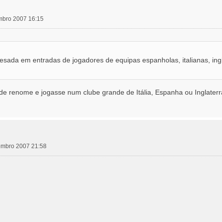
embro 2007 16:15
:
esada em entradas de jogadores de equipas espanholas, italianas, ing
de renome e jogasse num clube grande de Itália, Espanha ou Inglaterr
vembro 2007 21:58