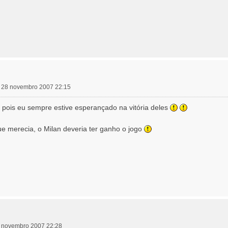
a, 28 novembro 2007 22:15
, pois eu sempre estive esperançado na vitória deles
ue merecia, o Milan deveria ter ganho o jogo
28 novembro 2007 22:28