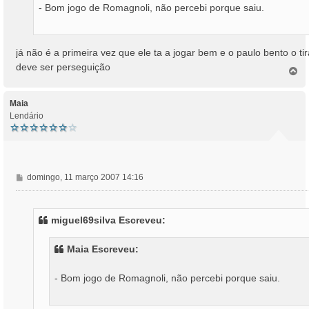
- Bom jogo de Romagnoli, não percebi porque saiu.
e
m
já não é a primeira vez que ele ta a jogar bem e o paulo bento o tir
deve ser perseguição
T
o
p
o
Maia
Lendário
M
domingo, 11 março 2007 14:16
e
n
s
miguel69silva Escreveu:
a
g
Maia Escreveu:
e
m
- Bom jogo de Romagnoli, não percebi porque saiu.