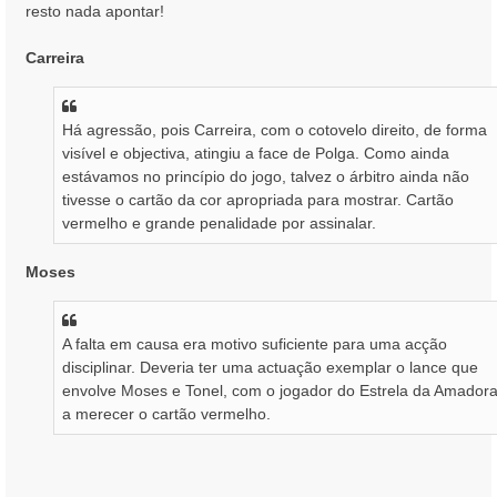
resto nada apontar!
m
Carreira
Há agressão, pois Carreira, com o cotovelo direito, de forma
visível e objectiva, atingiu a face de Polga. Como ainda
estávamos no princípio do jogo, talvez o árbitro ainda não
tivesse o cartão da cor apropriada para mostrar. Cartão
vermelho e grande penalidade por assinalar.
Moses
A falta em causa era motivo suficiente para uma acção
disciplinar. Deveria ter uma actuação exemplar o lance que
envolve Moses e Tonel, com o jogador do Estrela da Amador
a merecer o cartão vermelho.