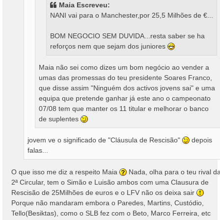
Maia Escreveu:
NANI vai para o Manchester,por 25,5 Milhões de €...
BOM NEGOCIO SEM DUVIDA...resta saber se ha
reforços nem que sejam dos juniores
Maia não sei como dizes um bom negócio ao vender a
umas das promessas do teu presidente Soares Franco,
que disse assim "Ninguém dos activos jovens sai" e uma
equipa que pretende ganhar já este ano o campeonato
07/08 tem que manter os 11 titular e melhorar o banco
de suplentes
jovem ve o significado de "Cláusula de Rescisão"
depois
falas...
O que isso me diz a respeito Maia
Nada, olha para o teu rival d
2ª Circular, tem o Simão e Luisão ambos com uma Clausura de
Rescisão de 25Milhões de euros e o LFV não os deixa sair
Porque não mandaram embora o Paredes, Martins, Custódio,
Tello(Besiktas), como o SLB fez com o Beto, Marco Ferreira, etc