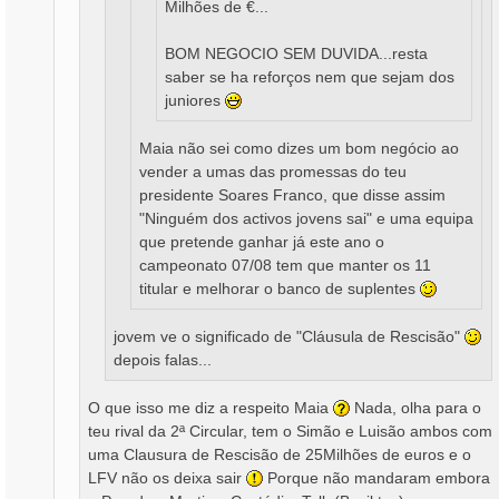
Milhões de €...
BOM NEGOCIO SEM DUVIDA...resta
saber se ha reforços nem que sejam dos
juniores
Maia não sei como dizes um bom negócio ao
vender a umas das promessas do teu
presidente Soares Franco, que disse assim
"Ninguém dos activos jovens sai" e uma equipa
que pretende ganhar já este ano o
campeonato 07/08 tem que manter os 11
titular e melhorar o banco de suplentes
jovem ve o significado de "Cláusula de Rescisão"
depois falas...
O que isso me diz a respeito Maia
Nada, olha para o
teu rival da 2ª Circular, tem o Simão e Luisão ambos com
uma Clausura de Rescisão de 25Milhões de euros e o
LFV não os deixa sair
Porque não mandaram embora