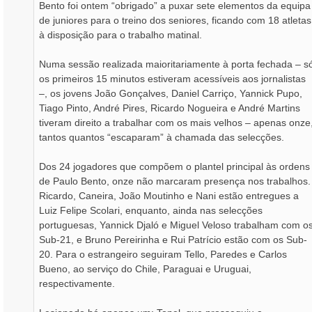
Bento foi ontem “obrigado” a puxar sete elementos da equipa
de juniores para o treino dos seniores, ficando com 18 atletas
à disposição para o trabalho matinal.
Numa sessão realizada maioritariamente à porta fechada – s
os primeiros 15 minutos estiveram acessíveis aos jornalistas
–, os jovens João Gonçalves, Daniel Carriço, Yannick Pupo,
Tiago Pinto, André Pires, Ricardo Nogueira e André Martins
tiveram direito a trabalhar com os mais velhos – apenas onze
tantos quantos “escaparam” à chamada das selecções.
Dos 24 jogadores que compõem o plantel principal às ordens
de Paulo Bento, onze não marcaram presença nos trabalhos.
Ricardo, Caneira, João Moutinho e Nani estão entregues a
Luiz Felipe Scolari, enquanto, ainda nas selecções
portuguesas, Yannick Djaló e Miguel Veloso trabalham com o
Sub-21, e Bruno Pereirinha e Rui Patrício estão com os Sub-
20. Para o estrangeiro seguiram Tello, Paredes e Carlos
Bueno, ao serviço do Chile, Paraguai e Uruguai,
respectivamente.