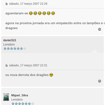
M
sábado, 17 março 2007 22:29
e
n
aguentaram-se
s
a
agora na proxima jornada era um empatezito entre os lampiões e 
g
dragoes
e
T
o
m
p
o
daniel322
Lendário
M
sábado, 17 março 2007 22:31
e
n
ou nova derrota dos dragões
s
T
a
o
g
p
e
o
m
Miguel_Silva
Lendário