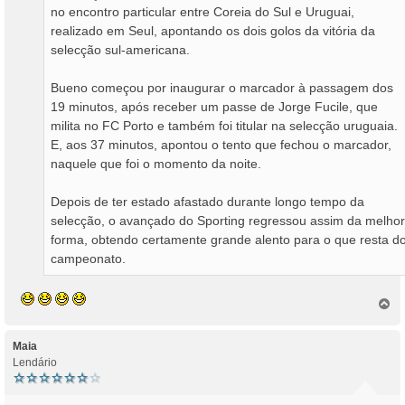
no encontro particular entre Coreia do Sul e Uruguai,
realizado em Seul, apontando os dois golos da vitória da
selecção sul-americana.
Bueno começou por inaugurar o marcador à passagem dos
19 minutos, após receber um passe de Jorge Fucile, que
milita no FC Porto e também foi titular na selecção uruguaia.
E, aos 37 minutos, apontou o tento que fechou o marcador,
naquele que foi o momento da noite.
Depois de ter estado afastado durante longo tempo da
selecção, o avançado do Sporting regressou assim da melhor
forma, obtendo certamente grande alento para o que resta d
campeonato.
T
o
p
o
Maia
Lendário