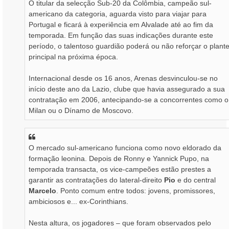
O titular da selecção Sub-20 da Colômbia, campeão sul-
americano da categoria, aguarda visto para viajar para
Portugal e ficará à experiência em Alvalade até ao fim da
temporada. Em função das suas indicações durante este
período, o talentoso guardião poderá ou não reforçar o plante
principal na próxima época.
Internacional desde os 16 anos, Arenas desvinculou-se no
início deste ano da Lazio, clube que havia assegurado a sua
contratação em 2006, antecipando-se a concorrentes como o
Milan ou o Dínamo de Moscovo.
O mercado sul-americano funciona como novo eldorado da
formação leonina. Depois de Ronny e Yannick Pupo, na
temporada transacta, os vice-campeões estão prestes a
garantir as contratações do lateral-direito
Pio
e do central
Marcelo
. Ponto comum entre todos: jovens, promissores,
ambiciosos e... ex-Corinthians.
Nesta altura, os jogadores – que foram observados pelo