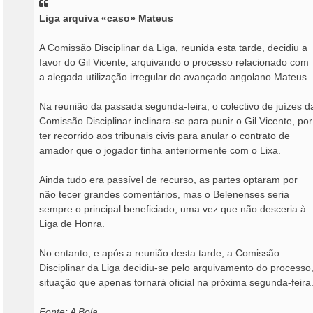
a
Liga arquiva «caso» Mateus
g
e
m
A Comissão Disciplinar da Liga, reunida esta tarde, decidiu a
favor do Gil Vicente, arquivando o processo relacionado com
a alegada utilização irregular do avançado angolano Mateus.
Na reunião da passada segunda-feira, o colectivo de juízes d
Comissão Disciplinar inclinara-se para punir o Gil Vicente, por
ter recorrido aos tribunais civis para anular o contrato de
amador que o jogador tinha anteriormente com o Lixa.
Ainda tudo era passível de recurso, as partes optaram por
não tecer grandes comentários, mas o Belenenses seria
sempre o principal beneficiado, uma vez que não desceria à
Liga de Honra.
No entanto, e após a reunião desta tarde, a Comissão
Disciplinar da Liga decidiu-se pelo arquivamento do processo
situação que apenas tornará oficial na próxima segunda-feira
Fonte: A Bola