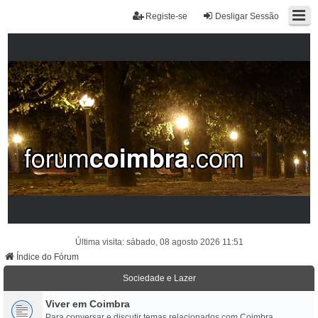
Registe-se
Desligar Sessão
Última visita: sábado, 08 agosto 2026 11:51
Índice do Fórum
Sociedade e Lazer
Viver em Coimbra
Para conversar e discutir temas relacionados com Coimbra