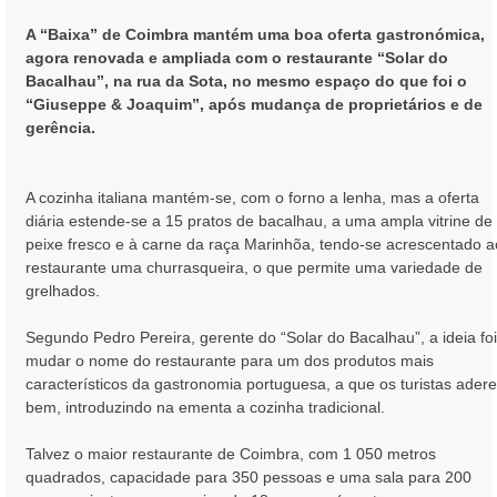
g
e
A “Baixa” de Coimbra mantém uma boa oferta gastronómica,
m
agora renovada e ampliada com o restaurante “Solar do
Bacalhau”, na rua da Sota, no mesmo espaço do que foi o
“Giuseppe & Joaquim”, após mudança de proprietários e de
gerência.
A cozinha italiana mantém-se, com o forno a lenha, mas a oferta
diária estende-se a 15 pratos de bacalhau, a uma ampla vitrine de
peixe fresco e à carne da raça Marinhõa, tendo-se acrescentado a
restaurante uma churrasqueira, o que permite uma variedade de
grelhados.
Segundo Pedro Pereira, gerente do “Solar do Bacalhau”, a ideia foi
mudar o nome do restaurante para um dos produtos mais
característicos da gastronomia portuguesa, a que os turistas ader
bem, introduzindo na ementa a cozinha tradicional.
Talvez o maior restaurante de Coimbra, com 1 050 metros
quadrados, capacidade para 350 pessoas e uma sala para 200