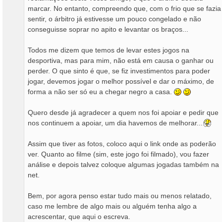
marcar. No entanto, compreendo que, com o frio que se fazia
sentir, o árbitro já estivesse um pouco congelado e não
conseguisse soprar no apito e levantar os braços...
Todos me dizem que temos de levar estes jogos na
desportiva, mas para mim, não está em causa o ganhar ou
perder. O que sinto é que, se fiz investimentos para poder
jogar, devemos jogar o melhor possível e dar o máximo, de
forma a não ser só eu a chegar negro a casa.
Quero desde já agradecer a quem nos foi apoiar e pedir que
nos continuem a apoiar, um dia havemos de melhorar...
Assim que tiver as fotos, coloco aqui o link onde as poderão
ver. Quanto ao filme (sim, este jogo foi filmado), vou fazer
análise e depois talvez coloque algumas jogadas também na
net.
Bem, por agora penso estar tudo mais ou menos relatado,
caso me lembre de algo mais ou alguém tenha algo a
acrescentar, que aqui o escreva.