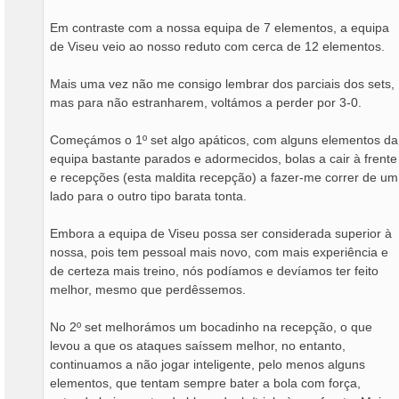
Em contraste com a nossa equipa de 7 elementos, a equipa
de Viseu veio ao nosso reduto com cerca de 12 elementos.
Mais uma vez não me consigo lembrar dos parciais dos sets,
mas para não estranharem, voltámos a perder por 3-0.
Começámos o 1º set algo apáticos, com alguns elementos da
equipa bastante parados e adormecidos, bolas a cair à frente
e recepções (esta maldita recepção) a fazer-me correr de um
lado para o outro tipo barata tonta.
Embora a equipa de Viseu possa ser considerada superior à
nossa, pois tem pessoal mais novo, com mais experiência e
de certeza mais treino, nós podíamos e devíamos ter feito
melhor, mesmo que perdêssemos.
No 2º set melhorámos um bocadinho na recepção, o que
levou a que os ataques saíssem melhor, no entanto,
continuamos a não jogar inteligente, pelo menos alguns
elementos, que tentam sempre bater a bola com força,