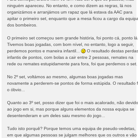
ninguém apareceu. No entanto, e como dizem as regras, lá nos
organizámos e arranjámos um rapaz que lá estava da AAC para
apitar o primeiro set, enquanto que a mesa ficou a cargo da equip
dos bombeiros.
O primeiro set começou sem grande história, foi ponto cá, ponto lá
Tivemos boas jogadas, com bom nível, no entanto, logo a seguir,
perdemos pontos e maneira infantil...
O resultado destas perda
infantis de pontos, com bolas a cair entre 2 pessoas, remates na
rede ou remates estupidamente para fora, foi que perdemos o set.
No 2º set, voltámos ao mesmo, algumas boas jogadas mas
novamente a perderem-se pontos de forma estúpida. O resultado f
o óbvio...
Quanto ao 3º set, posso dizer que foi o mais acalorado, não devid
ao jogo em si, mas porque alguns elementos da nossa equipa se
desentenderam e um deles saiu mesmo do jogo...
Tudo isto porquê? Porque temos uma equipa de pseudo-vedetas,
em que algumas pessoas se julgam melhores que os outros e vão