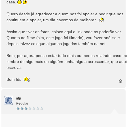
casa.
Quero desde já agradecer a quem nos foi apoiar e pedir que nos
continuem a apoiar, um dia havemos de melhorar...
Assim que tiver as fotos, coloco aqui o link onde as poderão ver.
Quanto ao filme (sim, este jogo foi filmado), vou fazer análise e
depois talvez coloque algumas jogadas também na net.
Bem, por agora penso estar tudo mais ou menos relatado, caso m
lembre de algo mais ou alguém tenha algo a acrescentar, que aqui
escreva.
Bom fds
T
o
p
o
nfp
Regular