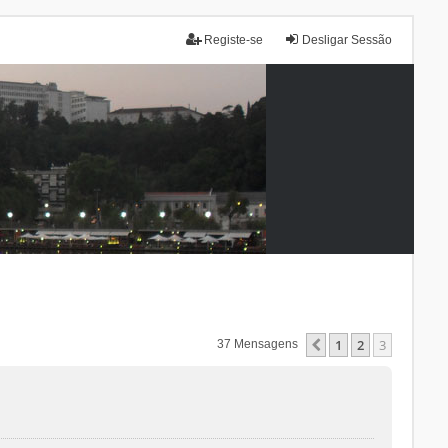
Registe-se
Desligar Sessão
1
2
3
Anterior
37 Mensagens