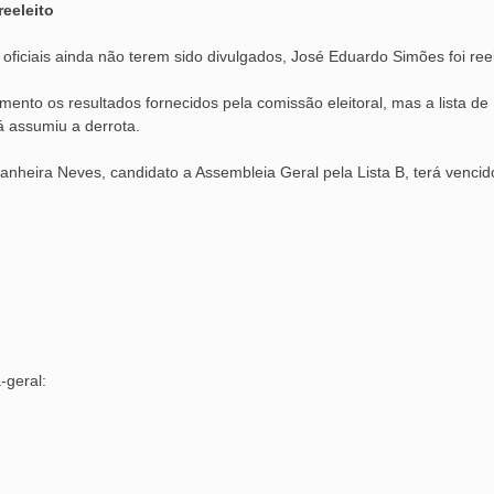
eeleito
 oficiais ainda não terem sido divulgados, José Eduardo Simões foi re
ento os resultados fornecidos pela comissão eleitoral, mas a lista de
á assumiu a derrota.
anheira Neves, candidato a Assembleia Geral pela Lista B, terá vencid
-geral: