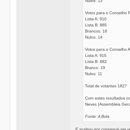
Nulos: 13
Votos para o Conselho F
Lista A: 910
Lista B: 885
Brancos: 18
Nulos: 14
Votos para o Conselho 
Lista A: 915
Lista B: 882
Branco: 19
Nulos: 11
Total de votantes 1827
Com estes resultados os
Neves (Assembleia Geral
Fonte: A Bola
E acabou por conseguir ser re