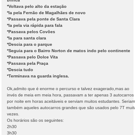
*Voltava pelo alto da estação
*Ia pela Fernão de Magalhães de novo
*Passava pela ponte de Santa Clara
*Ia pela via rápida para fala
*Passava pelos Covões
*Ia para santa clara
*Descia para o parque
*Seguia para o Bairro Norton de matos indo pelo continente
*Passava pelo Dolce Vita
*Passava pela Praça
*Descia tudo
*Terminava na guarda inglesa.
Ok,admito que é enorme o percurso e talvez exagerado,mas ao
invés de meia em meia hora, passavam a ter apenas 3 autocarros
por noite em horas aceitáveis e serviam muitos estudantes. Seria
também aqueles autocarros grandes que são usados pelo 7T muit
vezes.
Os horários são os seguintes:
2h30
3h30