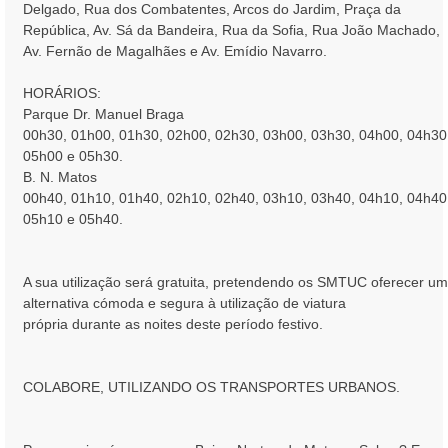
Delgado, Rua dos Combatentes, Arcos do Jardim, Praça da
República, Av. Sá da Bandeira, Rua da Sofia, Rua João Machado,
Av. Fernão de Magalhães e Av. Emídio Navarro.
HORÁRIOS:
Parque Dr. Manuel Braga
00h30, 01h00, 01h30, 02h00, 02h30, 03h00, 03h30, 04h00, 04h30
05h00 e 05h30.
B. N. Matos
00h40, 01h10, 01h40, 02h10, 02h40, 03h10, 03h40, 04h10, 04h40
05h10 e 05h40.
A sua utilização será gratuita, pretendendo os SMTUC oferecer u
alternativa cómoda e segura à utilização de viatura
própria durante as noites deste período festivo.
COLABORE, UTILIZANDO OS TRANSPORTES URBANOS.