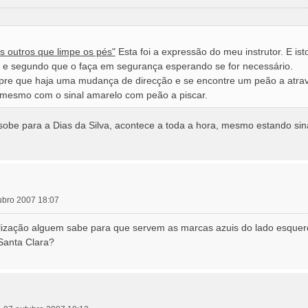
 outros que limpe os pés"
Esta foi a expressão do meu instrutor. E ist
s) e segundo que o faça em segurança esperando se for necessário.
e que haja uma mudança de direcção e se encontre um peão a atraves
 mesmo com o sinal amarelo com peão a piscar.
sobe para a Dias da Silva, acontece a toda a hora, mesmo estando sin
ubro 2007 18:07
alização alguem sabe para que servem as marcas azuis do lado esque
Santa Clara?