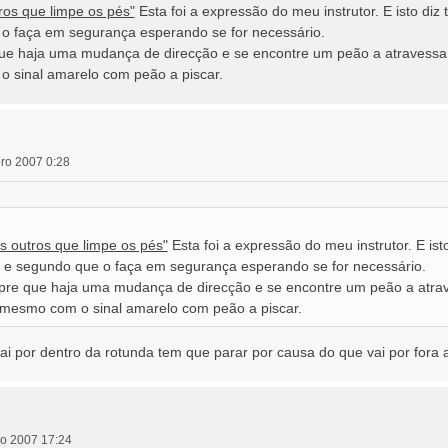
ros que limpe os pés"
Esta foi a expressão do meu instrutor. E isto diz 
 o faça em segurança esperando se for necessário.
 haja uma mudança de direcção e se encontre um peão a atravessar a
o sinal amarelo com peão a piscar.
bro 2007 0:28
 outros que limpe os pés"
Esta foi a expressão do meu instrutor. E ist
s) e segundo que o faça em segurança esperando se for necessário.
e que haja uma mudança de direcção e se encontre um peão a atraves
 mesmo com o sinal amarelo com peão a piscar.
vai por dentro da rotunda tem que parar por causa do que vai por fora 
bro 2007 17:24