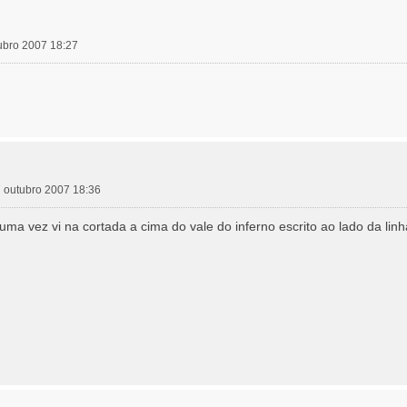
ubro 2007 18:27
 outubro 2007 18:36
a vez vi na cortada a cima do vale do inferno escrito ao lado da li