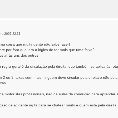
bro 2007 22:31
uma coisa que muita gente não sabe fazer!
pre por fora qual era a lógica de ter mais que uma faixa?
os atrás uns dos outros!
regra geral é da circulação pela direita, que também se aplica às rot
2 ou 3 faixas sem mais ninguem devo circular pela direita e não pela
xas.
 motoristas profissionais, não dá aulas de condução para aprender 
so de acidente ng tá para se chatear muito e quem está pela direita r