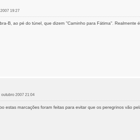
 2007 19:27
bra-B, ao pé do túnel, que dizem "Caminho para Fátima". Realmente 
 outubro 2007 21:04
estas marcações foram feitas para evitar que os peregrinos vão pelas 