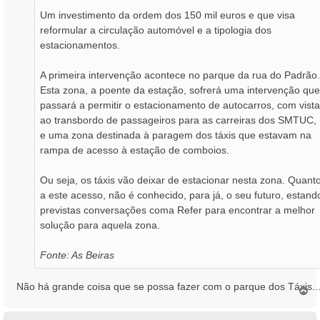
Um investimento da ordem dos 150 mil euros e que visa
reformular a circulação automóvel e a tipologia dos
estacionamentos.
A primeira intervenção acontece no parque da rua do Padrão.
Esta zona, a poente da estação, sofrerá uma intervenção que
passará a permitir o estacionamento de autocarros, com vista
ao transbordo de passageiros para as carreiras dos SMTUC,
e uma zona destinada à paragem dos táxis que estavam na
rampa de acesso à estação de comboios.
Ou seja, os táxis vão deixar de estacionar nesta zona. Quant
a este acesso, não é conhecido, para já, o seu futuro, estand
previstas conversações coma Refer para encontrar a melhor
solução para aquela zona.
Fonte: As Beiras
Não há grande coisa que se possa fazer com o parque dos Táxis..
T
o
p