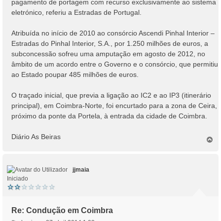
pagamento de portagem com recurso exclusivamente ao sistema
eletrónico, referiu a Estradas de Portugal.
Atribuída no início de 2010 ao consórcio Ascendi Pinhal Interior –
Estradas do Pinhal Interior, S.A., por 1.250 milhões de euros, a
subconcessão sofreu uma amputação em agosto de 2012, no
âmbito de um acordo entre o Governo e o consórcio, que permitiu
ao Estado poupar 485 milhões de euros.
O traçado inicial, que previa a ligação ao IC2 e ao IP3 (itinerário
principal), em Coimbra-Norte, foi encurtado para a zona de Ceira,
próximo da ponte da Portela, à entrada da cidade de Coimbra.
Diário As Beiras
T
o
p
o
jjmaia
Iniciado
Re: Condução em Coimbra