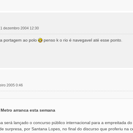
, 21 dezembro 2004 12:30
da portagem ao polo
penso k o rio é navegavel até esse ponto.
neiro 2005 0:46
etro arranca esta semana
na será lançado o concurso público internacional para a empreitada do
 de surpresa, por Santana Lopes, no final do discurso que proferiu na