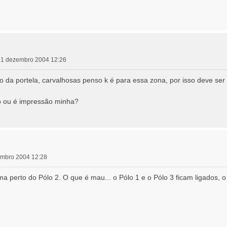
, 21 dezembro 2004 12:26
o da portela, carvalhosas penso k é para essa zona, por isso deve ser
o ou é impressão minha?
zembro 2004 12:28
perto do Pólo 2. O que é mau... o Pólo 1 e o Pólo 3 ficam ligados, o 2