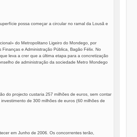
superfície possa começar a circular no ramal da Lousã e
cional» do Metropolitano Ligeiro do Mondego, por
 Finanças e Administração Pública, Bagão Félix. No
ue leva a crer que a última etapa para a concretização
 conselho de administração da sociedade Metro Mondego
o do projecto custaria 257 milhões de euros, sem contar
 investimento de 300 milhões de euros (60 milhões de
ntecer em Junho de 2006. Os concorrentes terão,