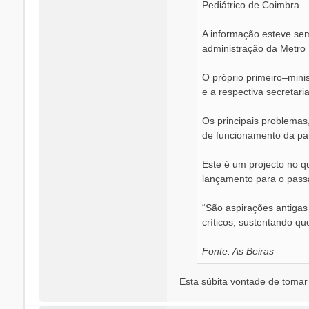
Pediátrico de Coimbra.
A informação esteve se
administração da Metro
O próprio primeiro–mini
e a respectiva secretar
Os principais problemas
de funcionamento da par
Este é um projecto no q
lançamento para o pass
“São aspirações antigas
críticos, sustentando qu
Fonte: As Beiras
Esta súbita vontade de tomar