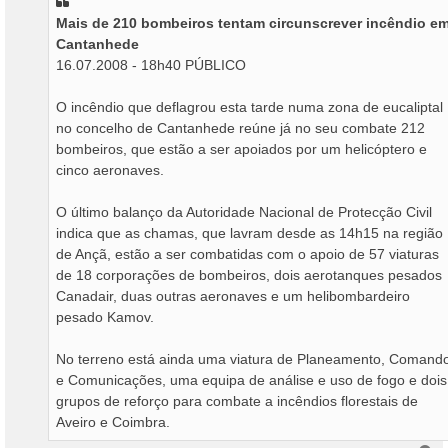
Mais de 210 bombeiros tentam circunscrever incêndio e
Cantanhede
16.07.2008 - 18h40 PÚBLICO
O incêndio que deflagrou esta tarde numa zona de eucaliptal
no concelho de Cantanhede reúne já no seu combate 212
bombeiros, que estão a ser apoiados por um helicóptero e
cinco aeronaves.
O último balanço da Autoridade Nacional de Protecção Civil
indica que as chamas, que lavram desde as 14h15 na região
de Ançã, estão a ser combatidas com o apoio de 57 viaturas
de 18 corporações de bombeiros, dois aerotanques pesados
Canadair, duas outras aeronaves e um helibombardeiro
pesado Kamov.
No terreno está ainda uma viatura de Planeamento, Comand
e Comunicações, uma equipa de análise e uso de fogo e dois
grupos de reforço para combate a incêndios florestais de
Aveiro e Coimbra.